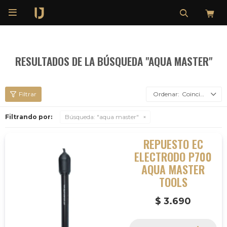

RESULTADOS DE LA BÚSQUEDA "AQUA MASTER"
Coincidencia
Filtrando por:
Búsqueda: "aqua master"
REPUESTO EC
ELECTRODO P700
AQUA MASTER
TOOLS
$
3.690