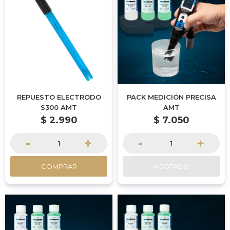
REPUESTO ELECTRODO
PACK MEDICIÓN PRECISA
S300 AMT
AMT
$
2.990
$
7.050
-
+
-
+
COMPRAR
AGOTADO