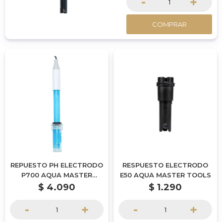
-
+
COMPRAR
REPUESTO PH ELECTRODO
RESPUESTO ELECTRODO
P700 AQUA MASTER
E50 AQUA MASTER TOOLS
TOOLS
$
4.090
$
1.290
-
+
-
+