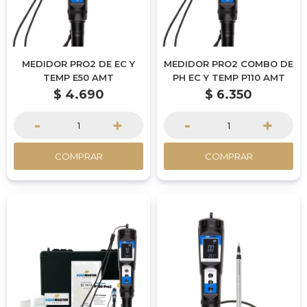
MEDIDOR PRO2 DE EC Y
MEDIDOR PRO2 COMBO DE
TEMP E50 AMT
PH EC Y TEMP P110 AMT
$
4.690
$
6.350
-
+
-
+
COMPRAR
COMPRAR