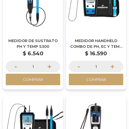
MEDIDOR DE SUSTRATO
MEDIDOR HANDHELD
PH Y TEMP S300
COMBO DE PH, EC Y TEMP
H600
$
6.540
$
16.590
-
+
-
+
COMPRAR
COMPRAR