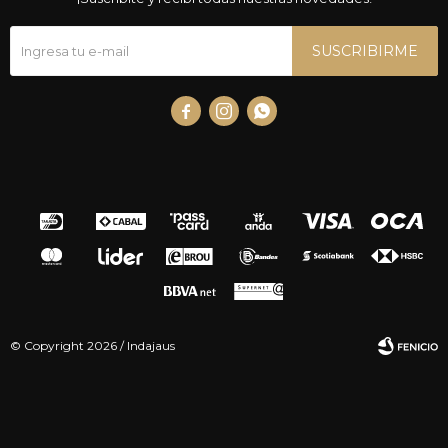
SUSCRIBIRME



© Copyright 2026 / Indajaus