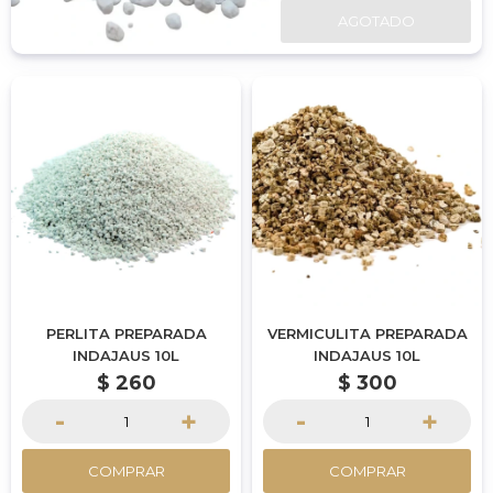
AGOTADO
PERLITA PREPARADA
VERMICULITA PREPARADA
INDAJAUS 10L
INDAJAUS 10L
$
260
$
300
-
+
-
+
COMPRAR
COMPRAR