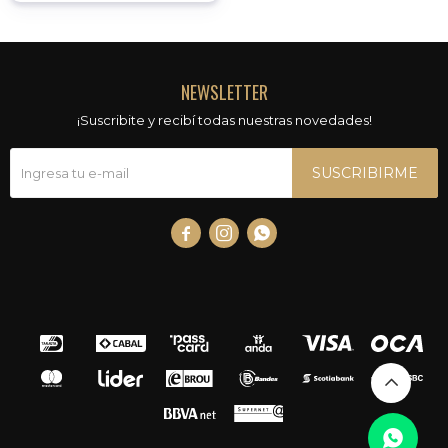
NEWSLETTER
¡Suscribite y recibí todas nuestras novedades!
SUSCRIBIRME


