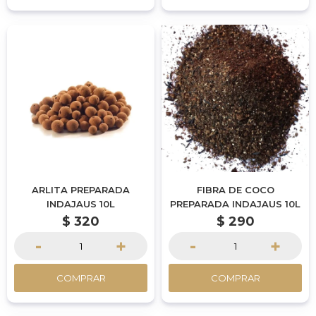
ARLITA PREPARADA
FIBRA DE COCO
INDAJAUS 10L
PREPARADA INDAJAUS 10L
$
320
$
290
-
+
-
+
COMPRAR
COMPRAR