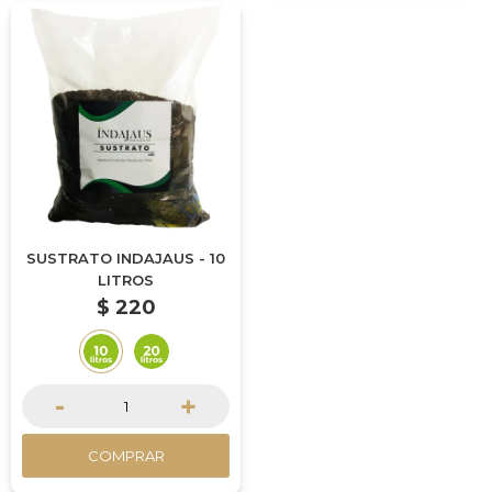
SUSTRATO INDAJAUS - 10
LITROS
$
220
-
+
COMPRAR