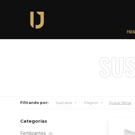
PARA
Filtrando por:
Sustratos
Plagron
Quitar filtros
Categorías
Fertilizantes
(8)