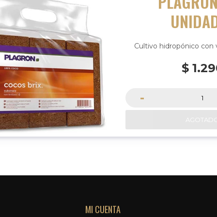
PLAGRON
UNIDA
Cultivo hidropónico con 
$
1.2
-
AGOTAD
MI CUENTA