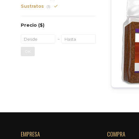
Sustratos
(1)
Precio
($)
OK
EMPRESA
COMPRA