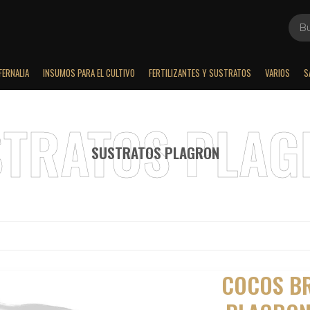
FERNALIA
INSUMOS PARA EL CULTIVO
FERTILIZANTES Y SUSTRATOS
VARIOS
S
SUSTRATOS PLAGRON
COCOS BR