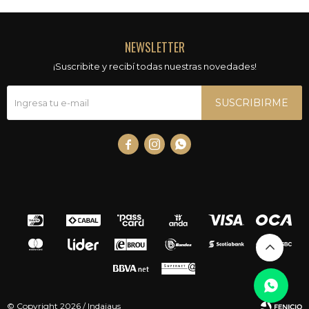
NEWSLETTER
¡Suscribite y recibí todas nuestras novedades!
SUSCRIBIRME



© Copyright 2026 / Indajaus