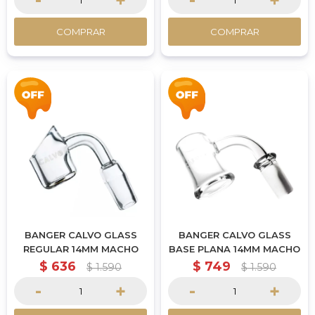
-
+
-
+
COMPRAR
COMPRAR
BANGER CALVO GLASS
BANGER CALVO GLASS
REGULAR 14MM MACHO
BASE PLANA 14MM MACHO
$
636
$
749
$
1.590
$
1.590
-
+
-
+