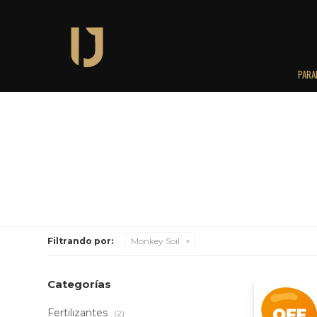
PARA
Filtrando por:
Monkey Soil
Categorías
Fertilizantes
(2)