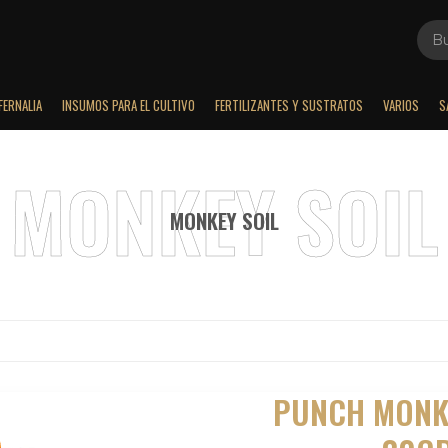
FERNALIA
INSUMOS PARA EL CULTIVO
FERTILIZANTES Y SUSTRATOS
VARIOS
S
MONKEY SOIL
PUNCH MONKE