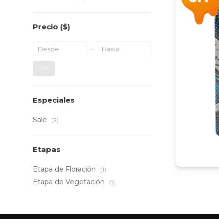
Precio
($)
OK
Especiales
Sale
(2)
Etapas
Etapa de Floración
(1)
Etapa de Vegetación
(1)