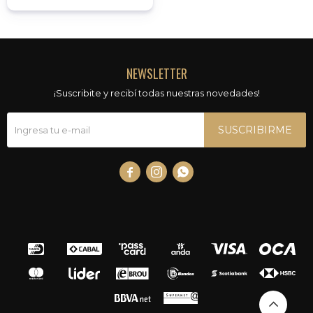
NEWSLETTER
¡Suscribite y recibí todas nuestras novedades!
SUSCRIBIRME


