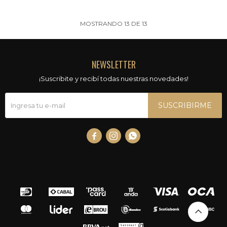
MOSTRANDO
13
DE
13
NEWSLETTER
¡Suscribite y recibí todas nuestras novedades!
SUSCRIBIRME


