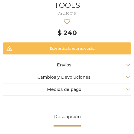
TOOLS
10016
$
240
Este artículo está agotado.
Envíos
Cambios y Devoluciones
Medios de pago
Descripción