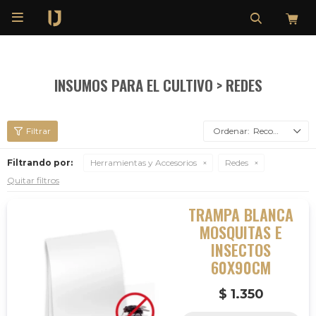

INSUMOS PARA EL CULTIVO > REDES
Recomendados
Filtrando por:
Herramientas y Accesorios
Redes
Quitar filtros
TRAMPA BLANCA
MOSQUITAS E
INSECTOS
60X90CM
$
1.350