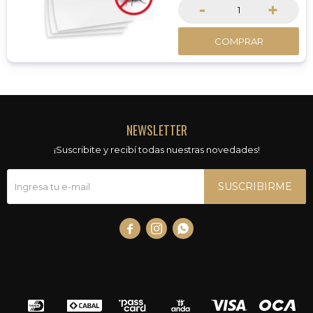
-
+
COMPRAR
NEWSLETTER
¡Suscribite y recibí todas nuestras novedades!
SUSCRIBIRME


