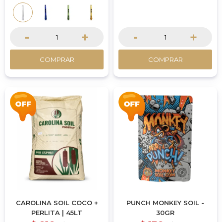
-
+
-
+
COMPRAR
COMPRAR
CAROLINA SOIL COCO +
PUNCH MONKEY SOIL -
PERLITA | 45LT
30GR