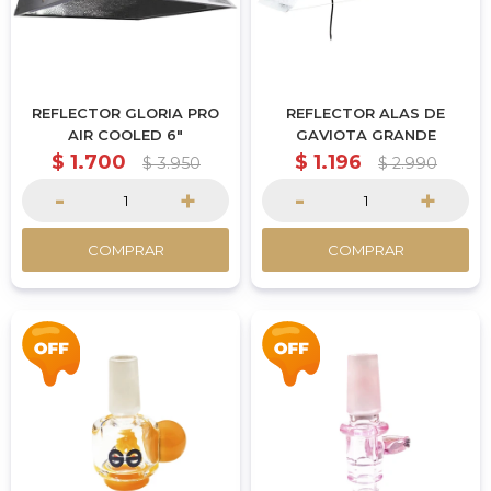
REFLECTOR GLORIA PRO
REFLECTOR ALAS DE
AIR COOLED 6"
GAVIOTA GRANDE
$
1.700
$
1.196
$
3.950
$
2.990
-
+
-
+
COMPRAR
COMPRAR