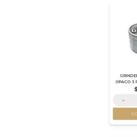
GRINDE
OPACO 3 
-
C