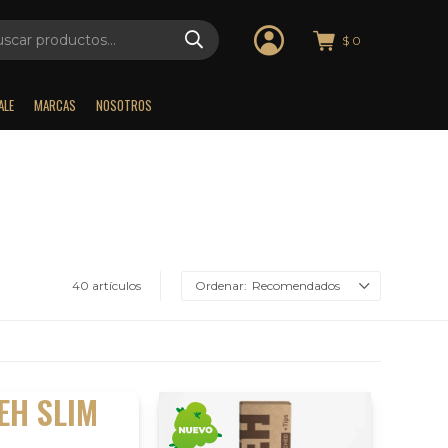
$
0
ALE
MARCAS
NOSOTROS
40 artículos
Recomendados
EH SLIM