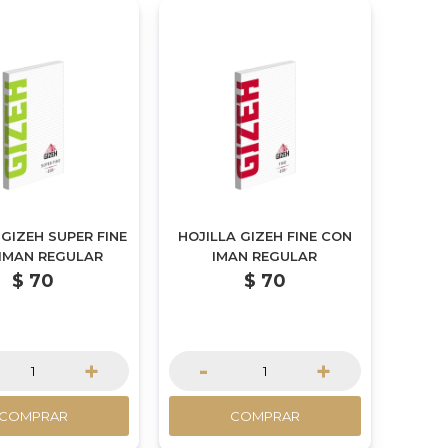
 GIZEH SUPER FINE
HOJILLA GIZEH FINE CON
IMAN REGULAR
IMAN REGULAR
$
70
$
70
+
-
+
COMPRAR
COMPRAR