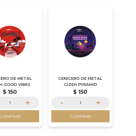
CERO DE METAL
CENICERO DE METAL
H GOOD VIBES
GIZEH PYRAMID
$
150
$
150
+
-
+
COMPRAR
COMPRAR