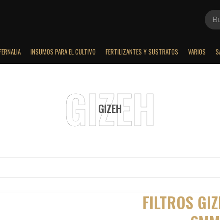
FERNALIA
INSUMOS PARA EL CULTIVO
FERTILIZANTES Y SUSTRATOS
VARIOS
S
GIZEH
FILTROS GIZ