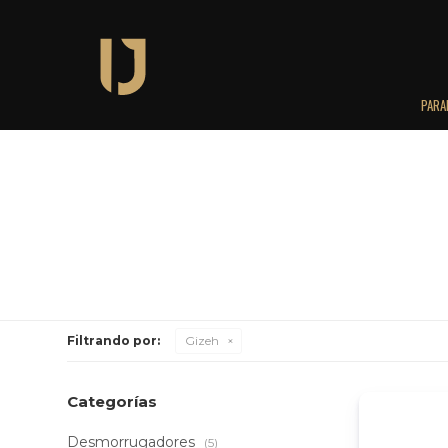
PARA
Filtrando por:
Gizeh
Categorías
Desmorrugadores
(5)