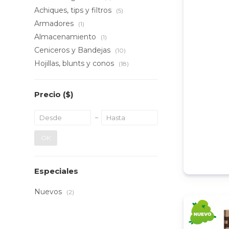
Achiques, tips y filtros
(5)
Armadores
(1)
Almacenamiento
(1)
Ceniceros y Bandejas
(10)
Hojillas, blunts y conos
(18)
Precio
($)
OK
Especiales
Nuevos
(2)