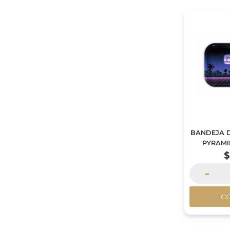
BANDEJA D
PYRAMI
-
C