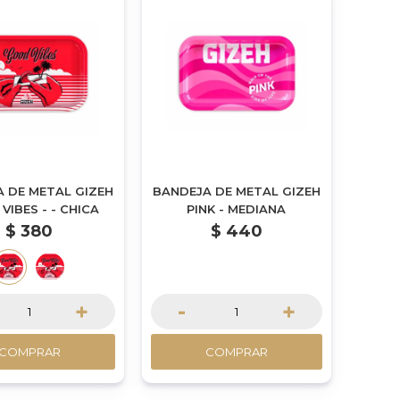
 DE METAL GIZEH
BANDEJA DE METAL GIZEH
VIBES - - CHICA
PINK - MEDIANA
$
380
$
440
+
-
+
COMPRAR
COMPRAR