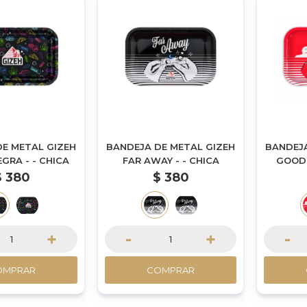
E METAL GIZEH
BANDEJA DE METAL GIZEH
BANDEJA
GRA - - CHICA
FAR AWAY - - CHICA
GOOD 
$
380
$
380
+
-
+
-
OMPRAR
COMPRAR