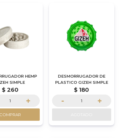
RRUGADOR HEMP
DESMORRUGADOR DE
IZEH SIMPLE
PLASTICO GIZEH SIMPLE
$
260
$
180
+
-
+
COMPRAR
AGOTADO