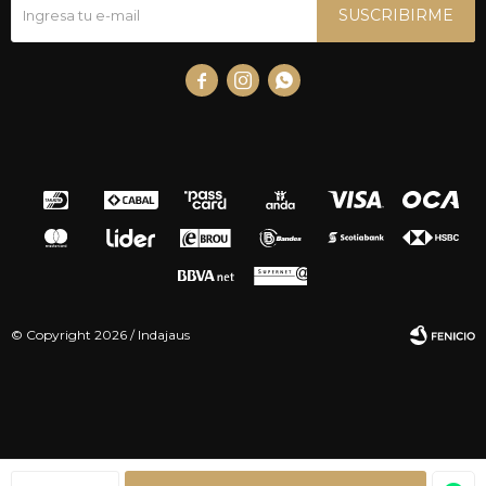
SUSCRIBIRME



© Copyright 2026 / Indajaus
Fenicio