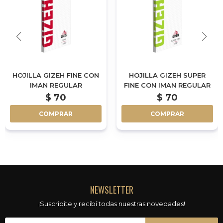
HOJILLA GIZEH FINE CON
HOJILLA GIZEH SUPER
IMAN REGULAR
FINE CON IMAN REGULAR
$
70
$
70
COMPRAR
COMPRAR
NEWSLETTER
¡Suscribite y recibí todas nuestras novedades!