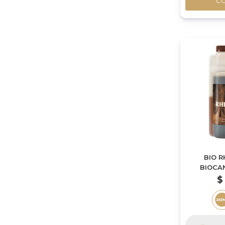
C
BIO 
BIOCA
$
-