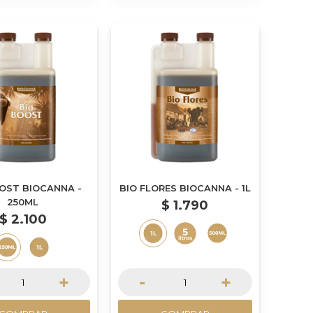
OST BIOCANNA -
BIO FLORES BIOCANNA - 1L
250ML
$
1.790
$
2.100
+
-
+