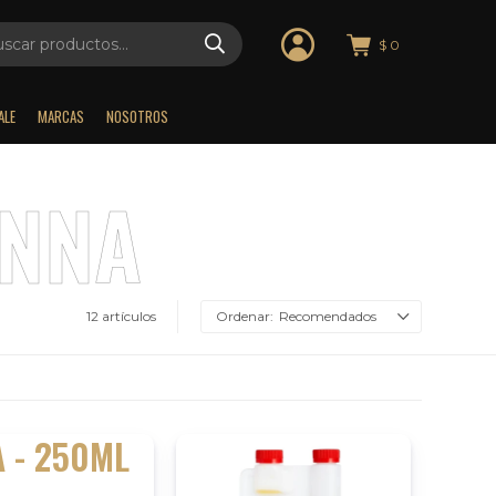
$
0
ALE
MARCAS
NOSOTROS
12 artículos
Recomendados
 - 250ML