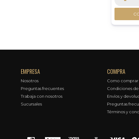
C
EMPRESA
COMPRA
Nosotros
Como comprar
Preguntas frecuentes
Condiciones d
Trabaja con nosotros
Envíos y devolu
Sucursales
Preguntas frec
Términos y cond