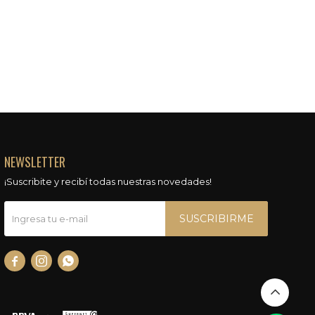
NEWSLETTER
¡Suscribite y recibí todas nuestras novedades!
SUSCRIBIRME


