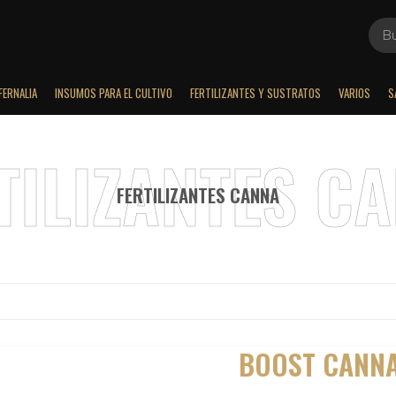
FERNALIA
INSUMOS PARA EL CULTIVO
FERTILIZANTES Y SUSTRATOS
VARIOS
S
FERTILIZANTES CANNA
BOOST CANNA