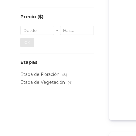
Precio
($)
OK
Etapas
Etapa de Floración
(8)
Etapa de Vegetación
(4)