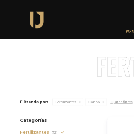
PARA
Filtrando por:
Fertilizantes
Canna
Quitar filtros
Categorías
Fertilizantes
(12)