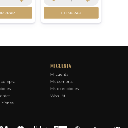
OMPRAR
COMPRAR
MI CUENTA
Mi cuenta
e compra
Mis compras
ciones
Mis direcciones
uentes
Wish List
iciones