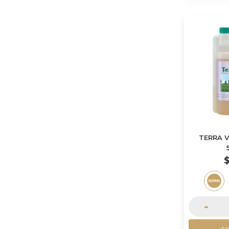
TERRA 
-