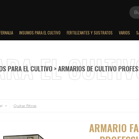
FERNALIA
INSUMOS PARA EL CULTIVO
FERTILIZANTES Y SUSTRATOS
VARIOS
S
OS PARA EL CULTIVO > ARMARIOS DE CULTIVO PROFES
al
Quitar filtros
ARMARIO F