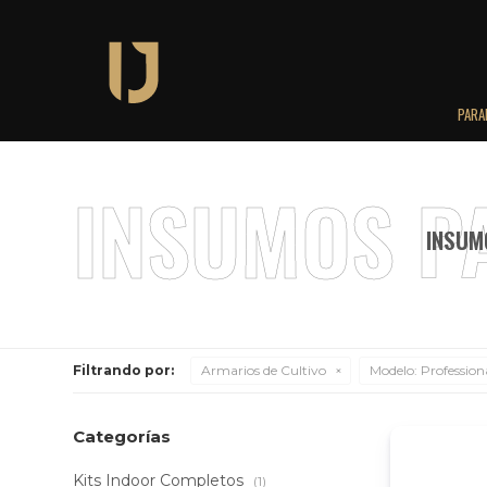
PARA
INSUM
Filtrando por:
Armarios de Cultivo
Modelo:
Profession
Categorías
Kits Indoor Completos
(1)