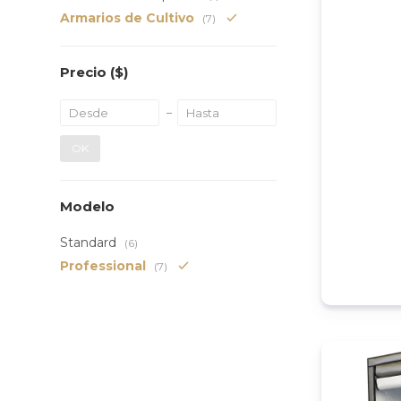
Armarios de Cultivo
(7)
Precio
($)
OK
Modelo
Standard
(6)
Professional
(7)