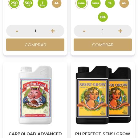
-
+
-
+
COMPRAR
COMPRAR
CARBOLOAD ADVANCED
PH PERFECT SENSI GROW