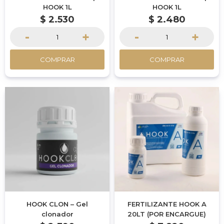
HOOK 1L
HOOK 1L
$
2.530
$
2.480
-
+
-
+
COMPRAR
COMPRAR
HOOK CLON – Gel
FERTILIZANTE HOOK A
clonador
20LT (POR ENCARGUE)