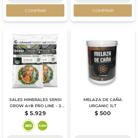
COMPRAR
COMPRAR
SALES MINERALES SENSI
MELAZA DE CAÑA
GROW A+B PRO LINE - 2
URGANIC 1LT
KG
$
5.929
$
500