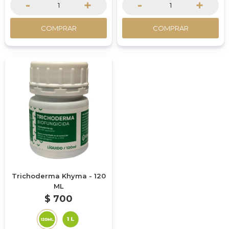
-
+
-
+
COMPRAR
COMPRAR
Trichoderma Khyma - 120
ML
$
700