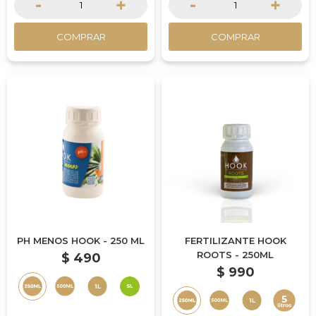
-
+
-
+
COMPRAR
COMPRAR
PH MENOS HOOK - 250 ML
FERTILIZANTE HOOK
ROOTS - 250ML
$
490
$
990