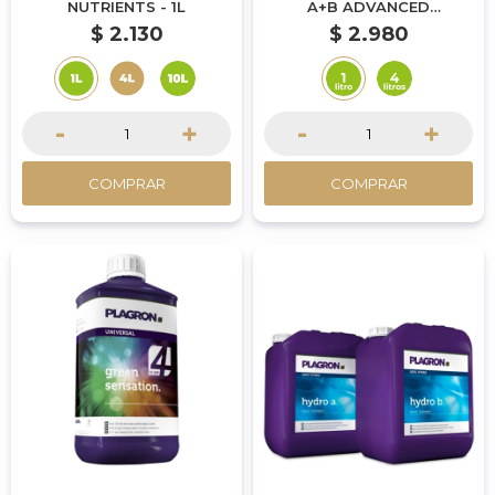
NUTRIENTS - 1L
A+B ADVANCED
NUTRIENTS - 1L
$
2.130
$
2.980
-
+
-
+
COMPRAR
COMPRAR