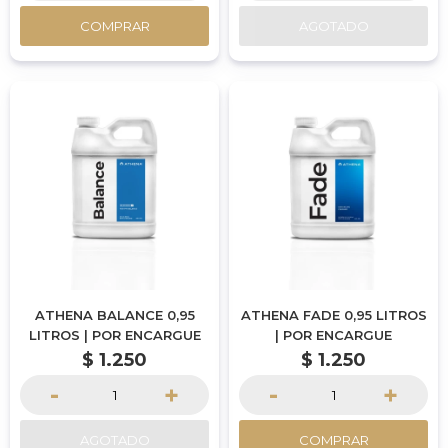
COMPRAR
AGOTADO
ATHENA BALANCE 0,95
ATHENA FADE 0,95 LITROS
LITROS | POR ENCARGUE
| POR ENCARGUE
$
1.250
$
1.250
-
+
-
+
AGOTADO
COMPRAR