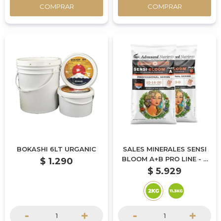
COMPRAR
COMPRAR
BOKASHI 6LT URGANIC
SALES MINERALES SENSI
BLOOM A+B PRO LINE - 2
$
1.290
KG
$
5.929
-
+
-
+