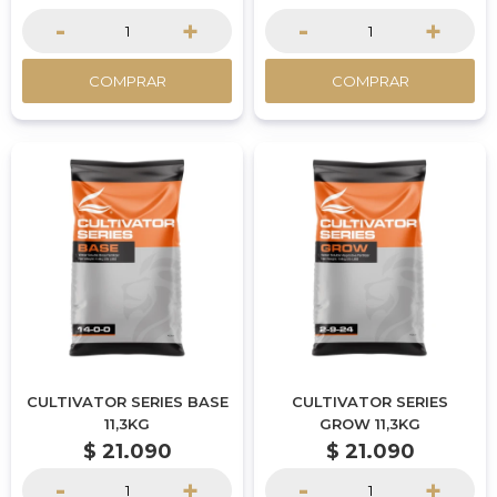
-
+
-
+
COMPRAR
COMPRAR
CULTIVATOR SERIES BASE
CULTIVATOR SERIES
11,3KG
GROW 11,3KG
$
21.090
$
21.090
-
+
-
+