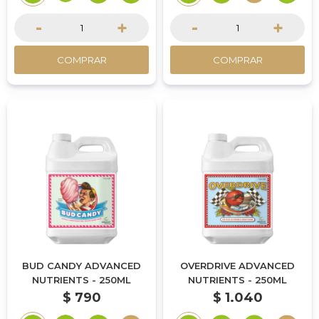
-
+
-
+
COMPRAR
COMPRAR
BUD CANDY ADVANCED
OVERDRIVE ADVANCED
NUTRIENTS - 250ML
NUTRIENTS - 250ML
$
790
$
1.040