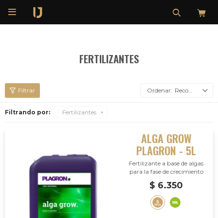

FERTILIZANTES
Recomendados
Filtrando por:
Fertilizantes
ALGA GROW
PLAGRON - 5L
Fertilizante a base de algas
para la fase de crecimiento
$
6.350