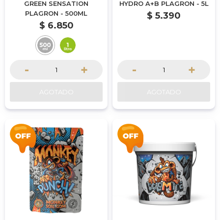
GREEN SENSATION
HYDRO A+B PLAGRON - 5L
PLAGRON - 500ML
$
5.390
$
6.850
-
+
-
+
AGOTADO
AGOTADO