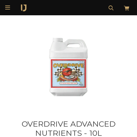

OVERDRIVE ADVANCED
NUTRIENTS - 10L