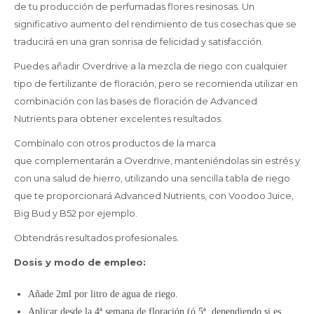
de tu producción de perfumadas flores resinosas. Un
significativo aumento del rendimiento de tus cosechas que se
traducirá en una gran sonrisa de felicidad y satisfacción.
Puedes añadir Overdrive a la mezcla de riego con cualquier
tipo de fertilizante de floración, pero se recomienda utilizar en
combinación con las bases de floración de Advanced
Nutrients para obtener excelentes resultados.
Combínalo con otros productos de la marca
que complementarán a Overdrive, manteniéndolas sin estrés y
con una salud de hierro, utilizando una sencilla tabla de riego
que te proporcionará Advanced Nutrients, con Voodoo Juice,
Big Bud y B52 por ejemplo.
Obtendrás resultados profesionales.
Dosis y modo de empleo:
Añade 2ml por litro de agua de riego.
Aplicar desde la 4ª semana de floración (ó 5ª, dependiendo si es