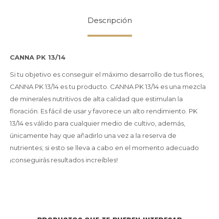
Descripción
CANNA PK 13/14
Si tu objetivo es conseguir el máximo desarrollo de tus flores,
CANNA PK 13/14 es tu producto. CANNA PK 13/14 es una mezcla
de minerales nutritivos de alta calidad que estimulan la
floración. Es fácil de usar y favorece un alto rendimiento. PK
13/14 es válido para cualquier medio de cultivo, además,
únicamente hay que añadirlo una vez a la reserva de
nutrientes; si esto se lleva a cabo en el momento adecuado
¡conseguirás resultados increíbles!