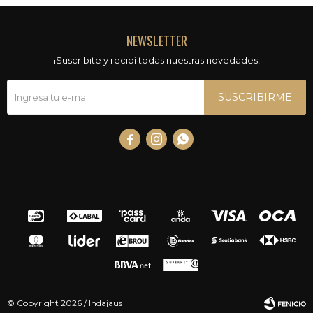
NEWSLETTER
¡Suscribite y recibí todas nuestras novedades!
SUSCRIBIRME



© Copyright 2026 / Indajaus