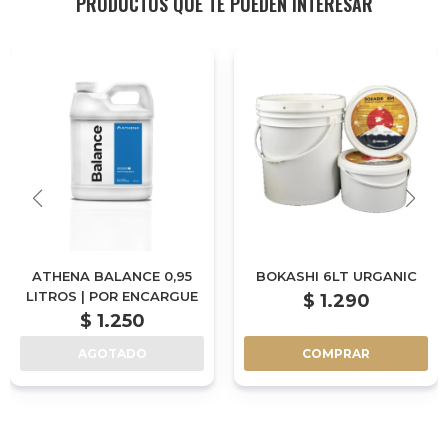
PRODUCTOS QUE TE PUEDEN INTERESAR
ATHENA BALANCE 0,95
BOKASHI 6LT URGANIC
LITROS | POR ENCARGUE
$
1.290
$
1.250
AGOTADO
COMPRAR