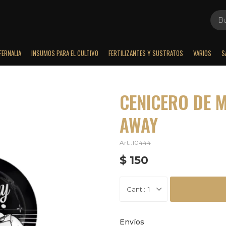
FERNALIA
INSUMOS PARA EL CULTIVO
FERTILIZANTES Y SUSTRATOS
VARIOS
S
CENICERO DE M
AWAY
10444
$
150
1
Envíos