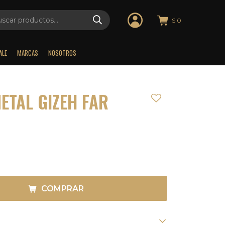
$
0
ALE
MARCAS
NOSOTROS
ETAL GIZEH FAR
COMPRAR