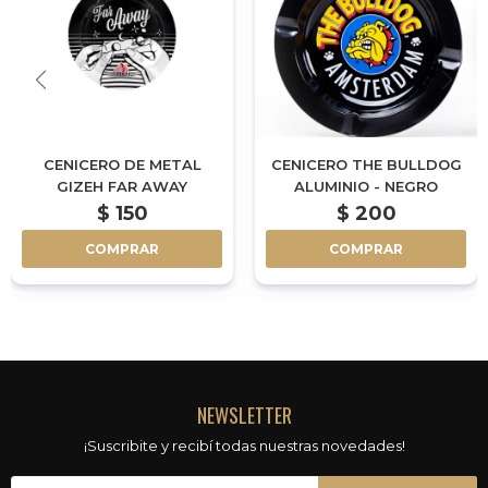
CENICERO DE METAL
CENICERO THE BULLDOG
GIZEH FAR AWAY
ALUMINIO - NEGRO
$
150
$
200
COMPRAR
COMPRAR
NEWSLETTER
¡Suscribite y recibí todas nuestras novedades!