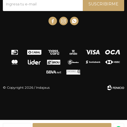
SUSCRIBIRME



© Copyright 2026 / Indajaus
Fenicio