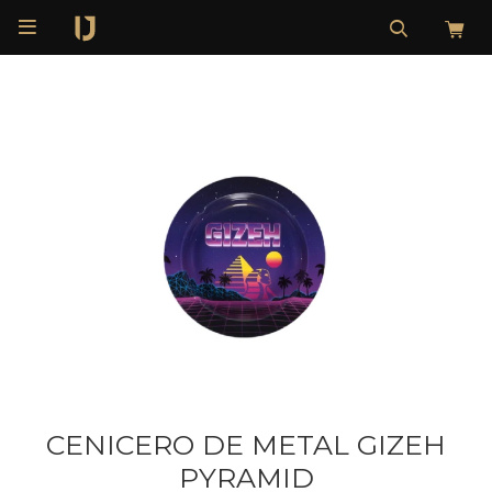

CENICERO DE METAL GIZEH
PYRAMID