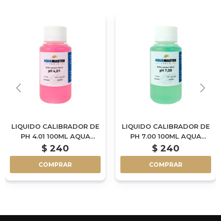
LIQUIDO CALIBRADOR DE
LIQUIDO CALIBRADOR DE
PH 4.01 100ML AQUA
PH 7.00 100ML AQUA
MASTER TOOLS
MASTER TOOLS
$
240
$
240
COMPRAR
COMPRAR