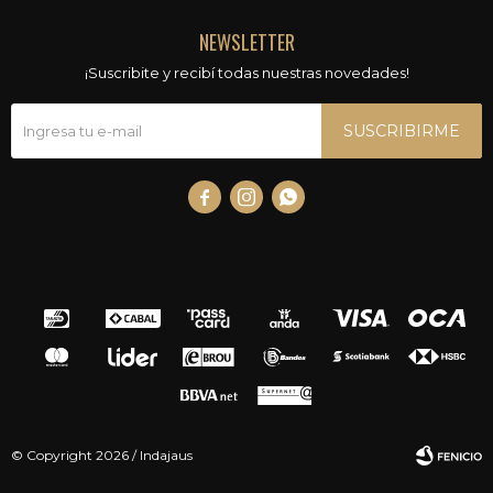
NEWSLETTER
¡Suscribite y recibí todas nuestras novedades!
SUSCRIBIRME



© Copyright 2026 / Indajaus