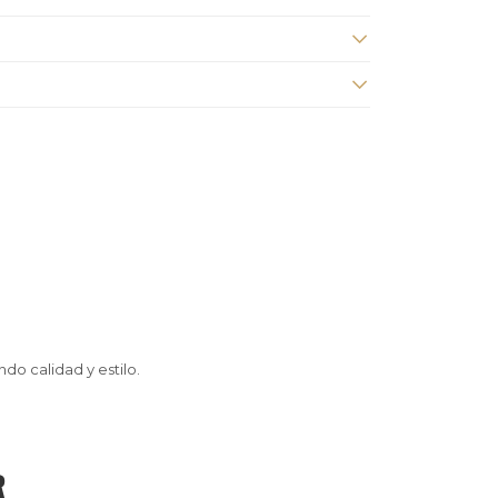
do calidad y estilo.
R