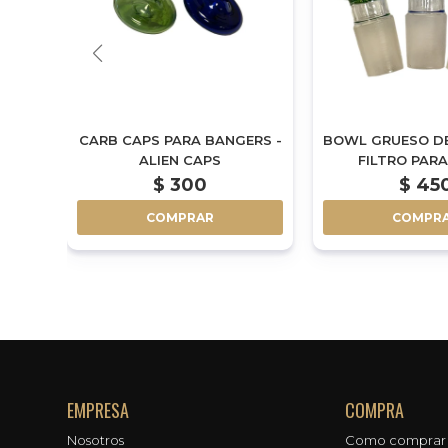
R DE
CARB CAPS PARA BANGERS -
BOWL GRUESO D
A
ALIEN CAPS
FILTRO PAR
$
300
$
45
COMPRAR
COMPR
EMPRESA
COMPRA
Nosotros
Como comprar