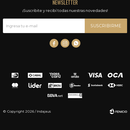
NEWSLETTER
¡Suscribite y recibí todas nuestras novedades!
SUSCRIBIRME



© Copyright 2026 / Indajaus