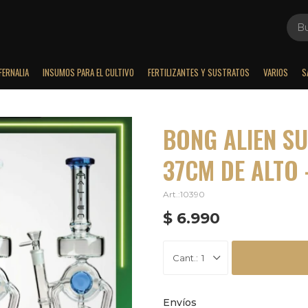
FERNALIA
INSUMOS PARA EL CULTIVO
FERTILIZANTES Y SUSTRATOS
VARIOS
S
BONG ALIEN S
37CM DE ALTO 
10390
$
6.990
1
Envíos