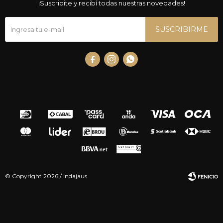
¡Suscribite y recibí todas nuestras novedades!
SUSCRIBIRME



© Copyright 2026 / Indajaus