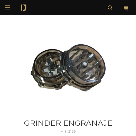

GRINDER ENGRANAJE
2156