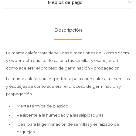
Medios de pago
Descripción
La manta calefactora tiene unas dimensiones de 122cm x 53cm
y es perfecta para darle calor a tus semillas y esquejes así
como acelerar el proceso de germinación y propagación.
La manta calefactora es perfecta para darle calor a tus semillas
y esquejes así como acelerar el proceso de germinación y
propagación.
Manta térmica de plástico
Resistente a la humedad y a las salpicaduras
Ideal para la germinación de semillas y enraizado de
esquejes