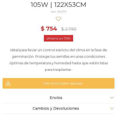
105W | 122X53CM
10071
$
754
$
2.790
72
Ideal para llevar un control estricto del clima en la fase de
germinación. Protege tus semillas en unas condiciones
óptimas de temperatura y humedad hasta que estén listas
para trasplantar.
Este artículo está agotado.
Envíos
Cambios y Devoluciones