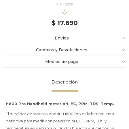
10279
$
17.690
Envíos
Cambios y Devoluciones
Medios de pago
Descripción
H600 Pro Handheld meter pH, EC, PPM, TDS, Temp.
El medidor de sustrato portátil H600 Pro es la herramienta
definitiva para medir con precisión pH, CE, PPM, TDS y
temperatura en sustratos o líquidos blandos y húmedos. Su