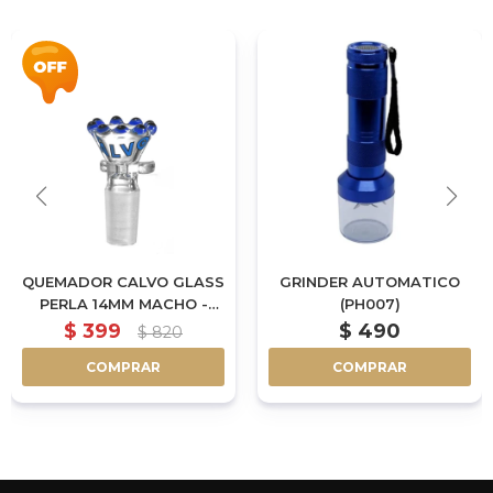
QUEMADOR CALVO GLASS
GRINDER AUTOMATICO
PERLA 14MM MACHO -
(PH007)
AZUL
$
399
$
490
$
820
COMPRAR
COMPRAR