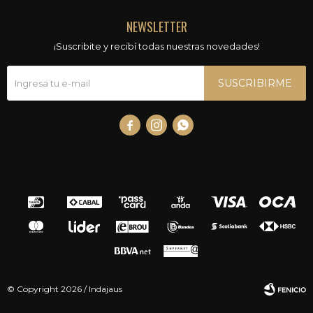
NEWSLETTER
¡Suscribite y recibí todas nuestras novedades!
SUSCRIBIRME



© Copyright 2026 / Indajaus