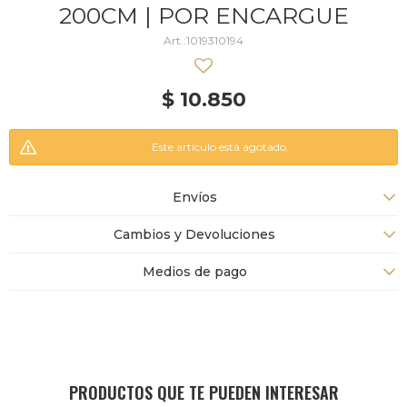
200CM | POR ENCARGUE
1019310194
$
10.850
Este artículo está agotado.
Envíos
Cambios y Devoluciones
Medios de pago
PRODUCTOS QUE TE PUEDEN INTERESAR