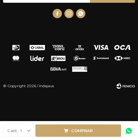



© Copyright 2026 / Indajaus
Fenicio
1
COMPRAR