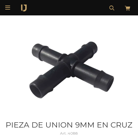

PIEZA DE UNION 9MM EN CRUZ
4088