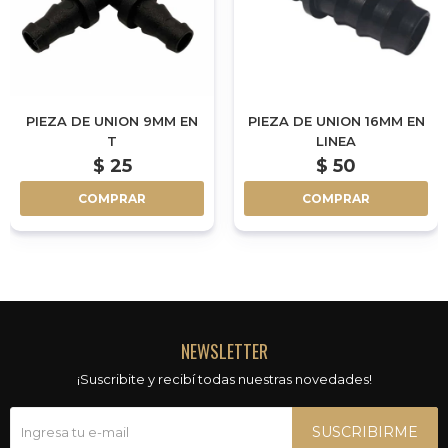
PIEZA DE UNION 9MM EN
PIEZA DE UNION 16MM EN
T
LINEA
$
25
$
50
COMPRAR
COMPRAR
NEWSLETTER
¡Suscribite y recibí todas nuestras novedades!
SUSCRIBIRME