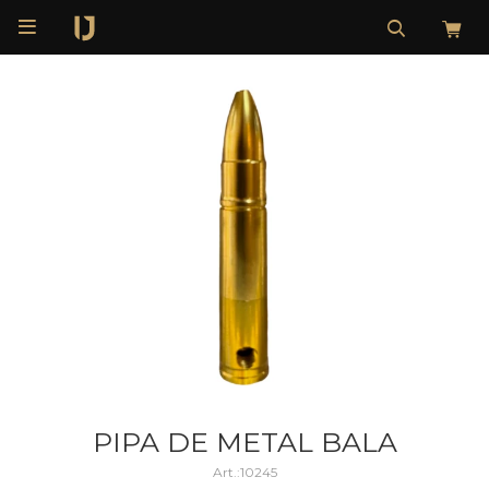

PIPA DE METAL BALA
10245