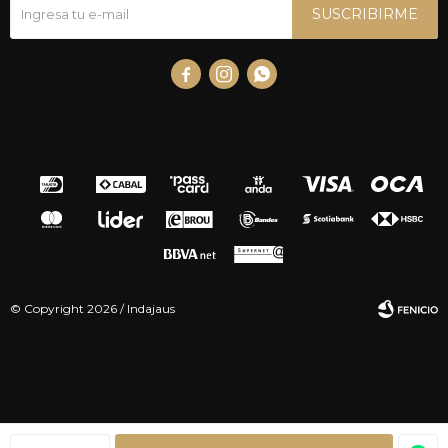
SUSCRIBIRME



© Copyright 2026 / Indajaus
Fenicio