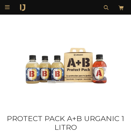

PROTECT PACK A+B URGANIC 1
LITRO