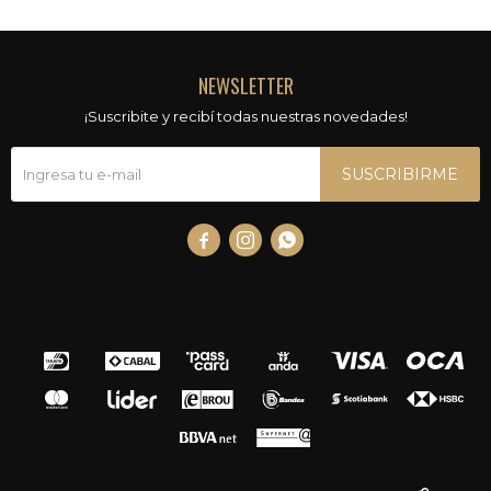
NEWSLETTER
¡Suscribite y recibí todas nuestras novedades!
SUSCRIBIRME


