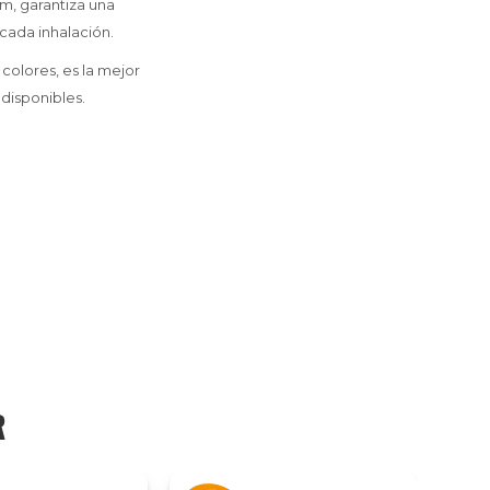
mm, garantiza una
cada inhalación.
colores, es la mejor
disponibles.
R