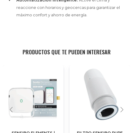
Automatización inteligente.
Active el clima y
reaccione con horarios y geocercas para garantizar el
máximo confort y ahorro de energía.
PRODUCTOS QUE TE PUEDEN INTERESAR
SENSIBO ELEMENTS |
FILTRO SENSIBO PURE