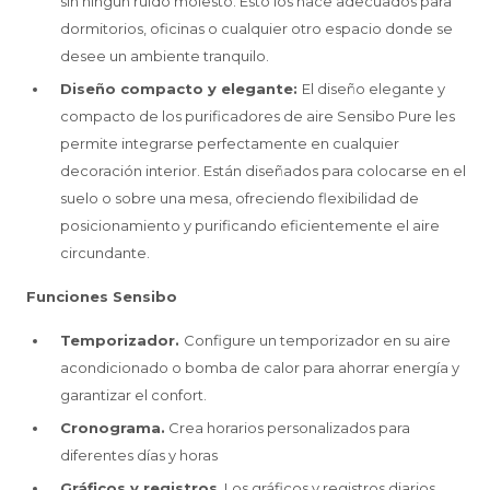
sin ningún ruido molesto. Esto los hace adecuados para
dormitorios, oficinas o cualquier otro espacio donde se
desee un ambiente tranquilo.
Diseño compacto y elegante:
El diseño elegante y
compacto de los purificadores de aire Sensibo Pure les
permite integrarse perfectamente en cualquier
decoración interior. Están diseñados para colocarse en el
suelo o sobre una mesa, ofreciendo flexibilidad de
posicionamiento y purificando eficientemente el aire
circundante.
Funciones Sensibo
Temporizador.
Configure un temporizador en su aire
acondicionado o bomba de calor para ahorrar energía y
garantizar el confort.
Cronograma.
Crea horarios personalizados para
diferentes días y horas
Gráficos y registros
. Los gráficos y registros diarios