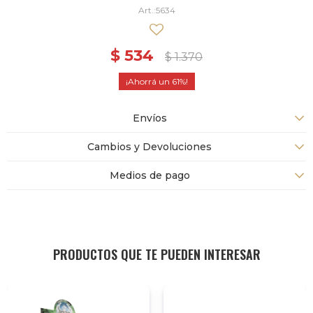
5634
$
534
$
1.370
61
Envíos
Cambios y Devoluciones
Medios de pago
PRODUCTOS QUE TE PUEDEN INTERESAR