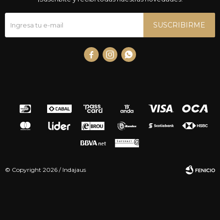
SUSCRIBIRME



© Copyright 2026 / Indajaus