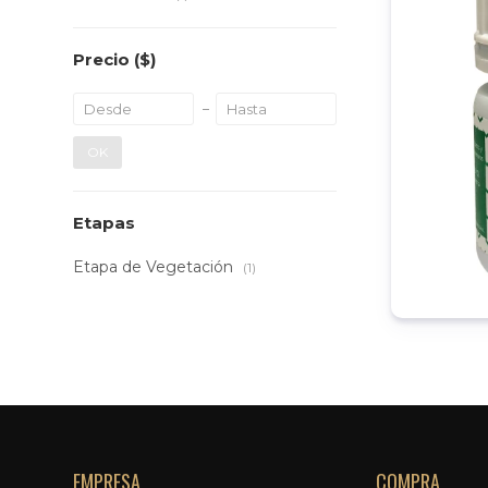
Precio
($)
OK
Etapas
Etapa de Vegetación
(1)
EMPRESA
COMPRA