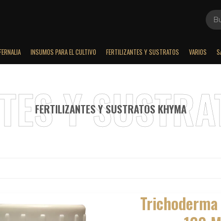
FERNALIA
INSUMOS PARA EL CULTIVO
FERTILIZANTES Y SUSTRATOS
VARIOS
S
FERTILIZANTES Y SUSTRATOS KHYMA
Trichoderma