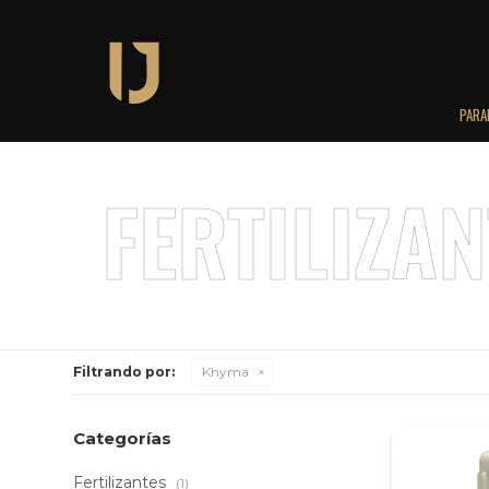
PARA
Filtrando por:
Khyma
Categorías
Fertilizantes
(1)