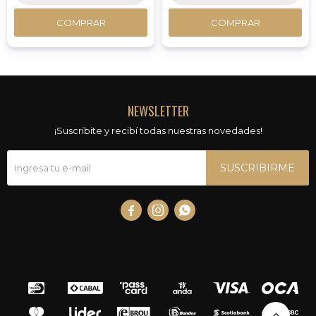
COMPRAR
COMPRAR
NEWSLETTER
¡Suscribite y recibí todas nuestras novedades!
SUSCRIBIRME


