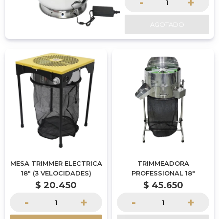
-
+
AGOTADO
MESA TRIMMER ELECTRICA
TRIMMEADORA
18" (3 VELOCIDADES)
PROFESSIONAL 18"
$
20.450
$
45.650
-
+
-
+