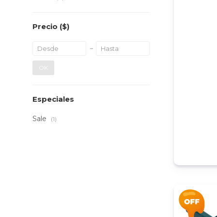
Precio
($)
OK
Especiales
Sale
(1)