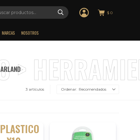
$
0
MARCAS
NOSOTROS
GARLAND
3 artículos
Recomendados
 PLASTICO