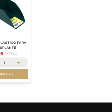
PLASTICO PARA
SPLANTE
36
$
340
+
OMPRAR