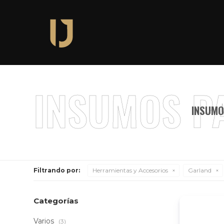
INSUMO
Filtrando por:
Herramientas y Accesorios
Garland
Categorías
Varios
(3)