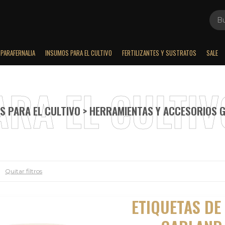
PARAFERNALIA
INSUMOS PARA EL CULTIVO
FERTILIZANTES Y SUSTRATOS
SALE
S PARA EL CULTIVO > HERRAMIENTAS Y ACCESORIOS 
Quitar filtros
ETIQUETAS DE