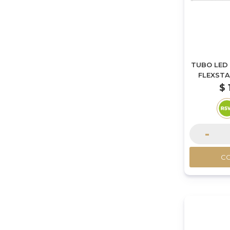
TUBO LED
FLEXSTA
$
-
C