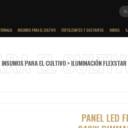
FERNALIA
INSUMOS PARA EL CULTIVO
FERTILIZANTES Y SUSTRATOS
VARIOS
S
INSUMOS PARA EL CULTIVO > ILUMINACIÓN FLEXSTAR
PANEL LED F