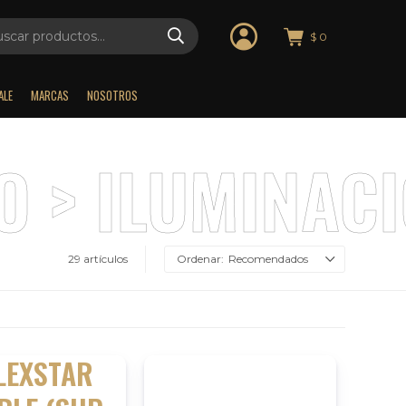
$
0
ALE
MARCAS
NOSOTROS
29 artículos
Recomendados
LEXSTAR