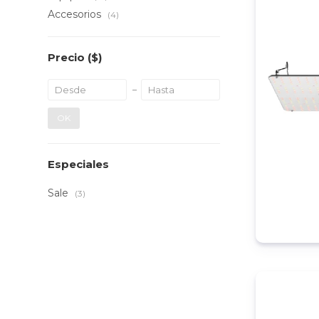
Accesorios
(4)
Precio
($)
OK
Especiales
Sale
(3)