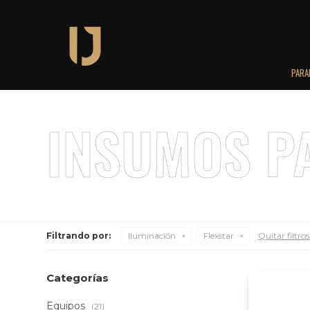
PARA
Filtrando por:
Iluminación
Flexstar
Quitar filtros
Categorías
Equipos
(21)