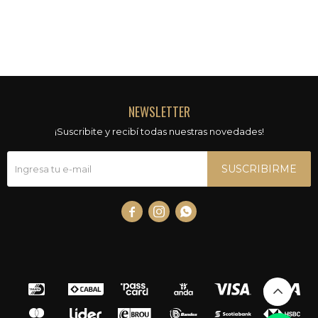
NEWSLETTER
¡Suscribite y recibí todas nuestras novedades!
SUSCRIBIRME


