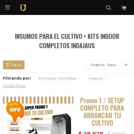

INSUMOS PARA EL CULTIVO > KITS INDOOR
COMPLETOS INDAJAUS
Recomendados
Filtrando por:
Kits Indoor Completos
Indajaus
Quitar filtros
Promo 1 / SETUP
COMPLETO PARA
ARRANCAR TU
CULTIVO