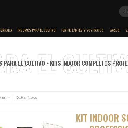
FERNALIA
INSUMOS PARA EL CULTIVO
FERTILIZANTES Y SUSTRATOS
VARIOS
S
 PARA EL CULTIVO > KITS INDOOR COMPLETOS PROF
onal
Quitar filtros
KIT INDOOR 