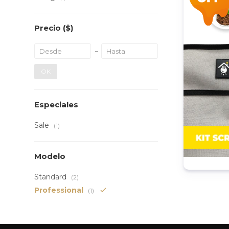
Precio
($)
OK
Especiales
Sale
(1)
Modelo
Standard
(2)
Professional
(1)