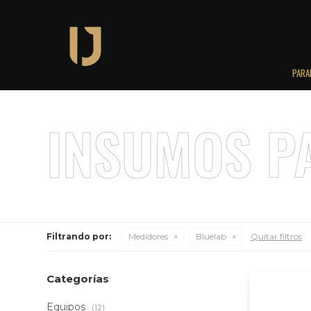
PARA
Filtrando por:
Medidores
Bluelab
Quitar filtros
Categorías
Equipos
(12)