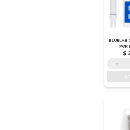
BLUELAB 
POR 
$
-
A