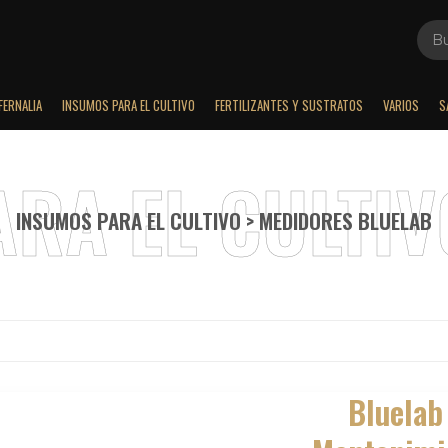
FERNALIA
INSUMOS PARA EL CULTIVO
FERTILIZANTES Y SUSTRATOS
VARIOS
S
INSUMOS PARA EL CULTIVO > MEDIDORES BLUELAB
Bluelab