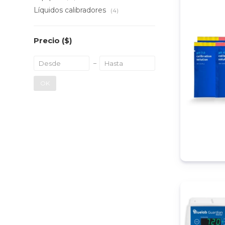
Líquidos calibradores
(4)
Precio
($)
OK