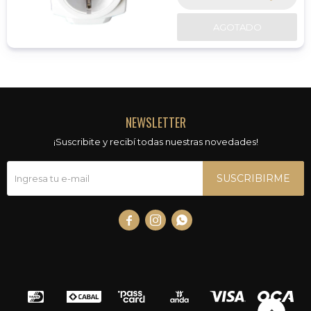
AGOTADO
NEWSLETTER
¡Suscribite y recibí todas nuestras novedades!
SUSCRIBIRME


