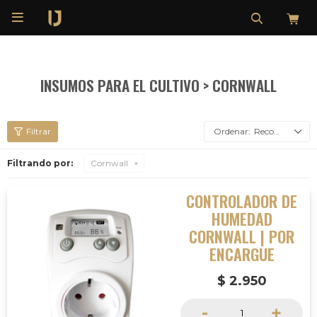

INSUMOS PARA EL CULTIVO > CORNWALL
Recomendados
Filtrando por:
Cornwall
CONTROLADOR DE
HUMEDAD
CORNWALL | POR
ENCARGUE
$
2.950
-
+