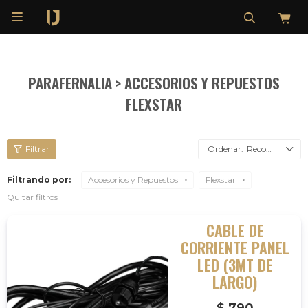

PARAFERNALIA > ACCESORIOS Y REPUESTOS
FLEXSTAR
Recomendados
Filtrando por:
Accesorios y Repuestos
Flexstar
Quitar filtros
CABLE DE
CORRIENTE PANEL
LED (3MT DE
LARGO)