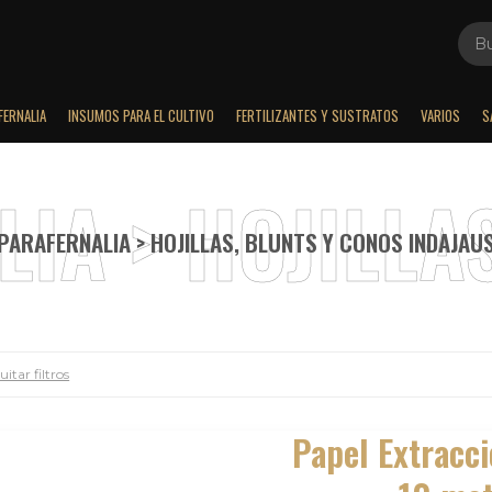
FERNALIA
INSUMOS PARA EL CULTIVO
FERTILIZANTES Y SUSTRATOS
VARIOS
S
PARAFERNALIA > HOJILLAS, BLUNTS Y CONOS INDAJAU
itar filtros
Papel Extracc