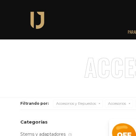
PARA
Filtrando por:
Accesorios y Repuestos
Accesorios
Categorías
Stems y adaptadores
(1)