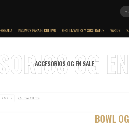
FERNALIA
INSUMOS PARA EL CULTIVO
FERTILIZANTES Y SUSTRATOS
VARIOS
S
ACCESORIOS OG EN SALE
OG
Quitar filtros
BOWL OG