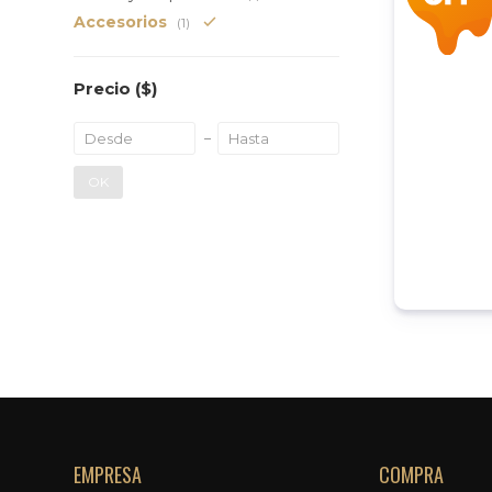
Accesorios
(1)
Precio
($)
OK
EMPRESA
COMPRA