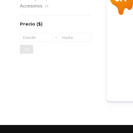
Accesorios
(1)
Precio
($)
OK