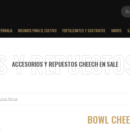
FERNALIA
INSUMOS PARA EL CULTIVO
FERTILIZANTES Y SUSTRATOS
VARIOS
S
ACCESORIOS Y REPUESTOS CHEECH EN SALE
itar filtros
BOWL CHEE