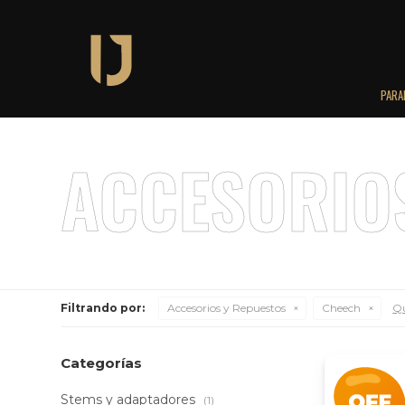
PARA
Filtrando por:
Accesorios y Repuestos
Cheech
Qu
Categorías
Stems y adaptadores
(1)