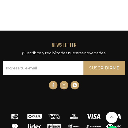
NEWSLETTER
¡Suscribite y recibí todas nuestras novedades!
SUSCRIBIRME


