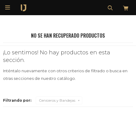

NO SE HAN RECUPERADO PRODUCTOS
¡Lo sentimos! No hay productos en esta
sección.
Inténtalo nuevamente con otros criterios de filtrado o busca en
otras secciones de nuestro catálogo.
Filtrando por:
Ceniceros y Bandejas